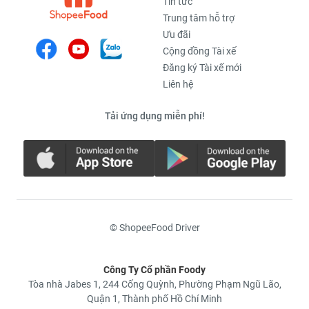
Tin tức
Trung tâm hỗ trợ
Ưu đãi
Cộng đồng Tài xế
Đăng ký Tài xế mới
Liên hệ
Tải ứng dụng miễn phí!
© ShopeeFood Driver
Công Ty Cổ phần Foody
Tòa nhà Jabes 1, 244 Cống Quỳnh, Phường Phạm Ngũ Lão,
Quận 1, Thành phố Hồ Chí Minh