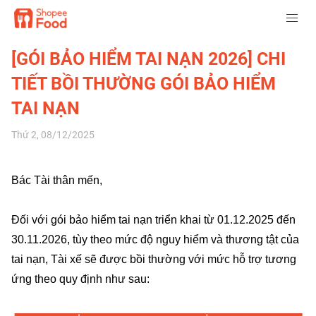
[GÓI BẢO HIỂM TAI NẠN 2026] CHI
TIẾT BỒI THƯỜNG GÓI BẢO HIỂM
TAI NẠN
Thứ 2, 08/12/2025
Bác Tài thân mến,
Đối với gói bảo hiểm tai nạn triển khai từ 01.12.2025 đến
30.11.2026, tùy theo mức độ nguy hiểm và thương tật của
tai nạn, Tài xế sẽ được bồi thường với mức hỗ trợ tương
ứng theo quy định như sau: