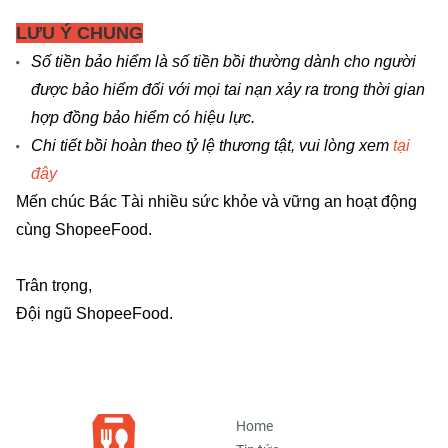
LƯU Ý CHUNG
Số tiền bảo hiểm là số tiền bồi thường dành cho người
được bảo hiểm đối với mọi tai nạn xảy ra trong thời gian
hợp đồng bảo hiểm có hiệu lực.
Chi tiết bồi hoàn theo tỷ lệ thương tật, vui lòng xem
tại
đây
Mến chúc Bác Tài nhiều sức khỏe và vững an hoạt động
cùng ShopeeFood.
Trân trọng,
Đội ngũ ShopeeFood.
Home