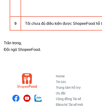
9
Tôi chưa đủ điều kiện được ShopeeFood hỗ tr
Trân trọng,
Đội ngũ ShopeeFood.
Home
Tin tức
Trung tâm hỗ trợ
Ưu đãi
Cộng đồng Tài xế
Đăng ký Tài xế mới