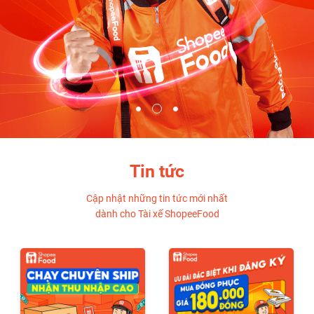
Tin tức
Cập nhật những tin tức mới nhất
dành cho Tài xế ShopeeFood