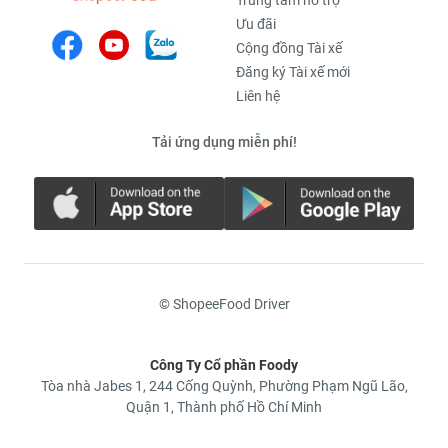
Trung tâm hỗ trợ
Ưu đãi
Cộng đồng Tài xế
Đăng ký Tài xế mới
Liên hệ
Tải ứng dụng miễn phí!
© ShopeeFood Driver
Công Ty Cổ phần Foody
Tòa nhà Jabes 1, 244 Cống Quỳnh, Phường Phạm Ngũ Lão,
Quận 1, Thành phố Hồ Chí Minh